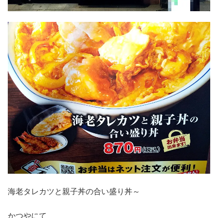
海老タレカツと親子丼の合い盛り丼～
かつやにて