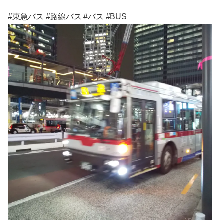
#東急バス #路線バス #バス #BUS