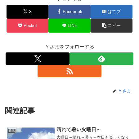
X
Facebook
はてブ
Pocket
LINE
コピー
Ｙさまをフォローする
Ｙさま
関連記事
晴れて暑い火曜日～
日記
火曜日～晴れ～暑ぅ～本日も楽しくなり