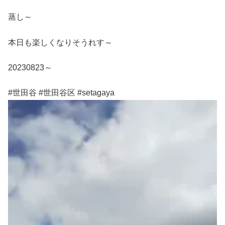
蒸し～
本日も楽しくなりそうれす～
20230823～
#世田谷 #世田谷区 #setagaya