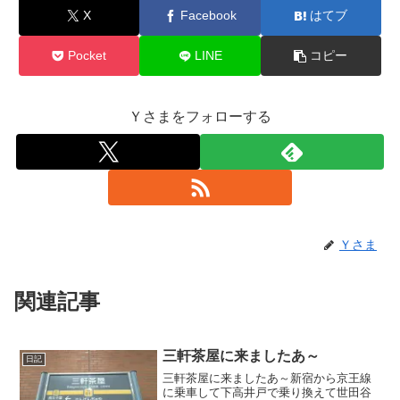
X
Facebook
はてブ
Pocket
LINE
コピー
Ｙさまをフォローする
Ｙさま
関連記事
三軒茶屋に来ましたあ～
日記
三軒茶屋に来ましたあ～新宿から京王線
に乗車して下高井戸で乗り換えて世田谷