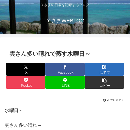
Ｙさまの日常を記録するブログ
ＹさまWEBLOG
雲さん多い晴れで蒸す水曜日～
X
Facebook
はてブ
Pocket
LINE
コピー
2023.08.23
水曜日～
雲さん多い晴れ～