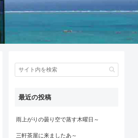
最近の投稿
雨上がりの曇り空で蒸す木曜日～
三軒茶屋に来ましたあ～