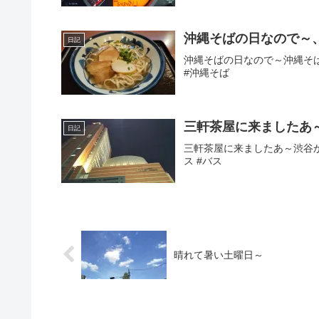
沖縄そばの日なので～
日記
沖縄そばの日なので～沖縄そば～
#沖縄そば
三軒茶屋に来ましたあ
日記
三軒茶屋に来ましたあ～渋谷からバ
ス #バス
晴れて暑い土曜日～