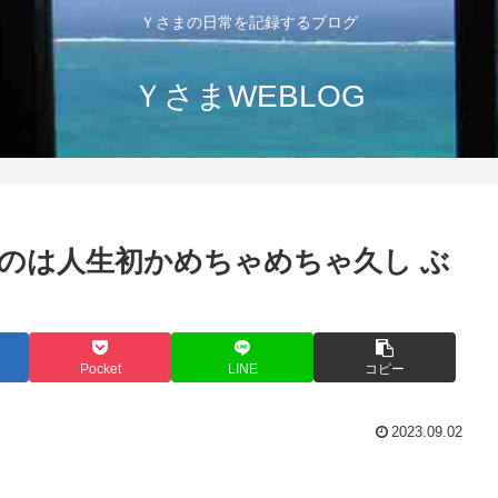
Ｙさまの日常を記録するブログ
ＹさまWEBLOG
のは人生初かめちゃめちゃ久し ぶ
Pocket
LINE
コピー
2023.09.02