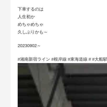
下車するのは
人生初か
めちゃめちゃ
久しぶりかも～
20230902～
#湘南新宿ライン #根岸線 #東海道線 # #大船駅