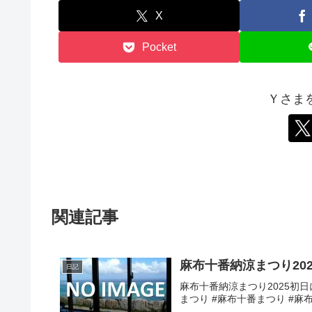
X
Pocket
Ｙさま
関連記事
麻布十番納涼まつり20
日記
麻布十番納涼まつり2025初日
まつり #麻布十番まつり #麻布十