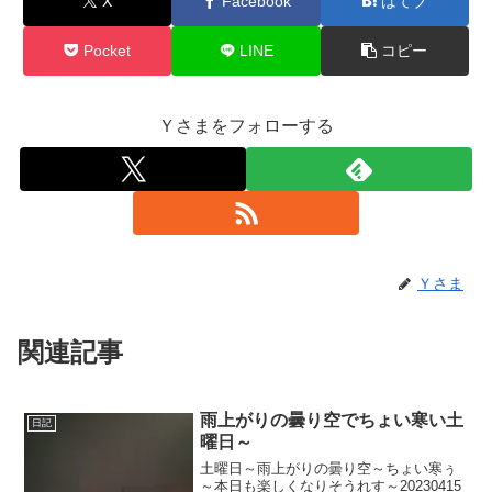
X
Facebook
はてブ
Pocket
LINE
コピー
Ｙさまをフォローする
Ｙさま
関連記事
雨上がりの曇り空でちょい寒い土
日記
曜日～
土曜日～雨上がりの曇り空～ちょい寒ぅ
～本日も楽しくなりそうれす～20230415