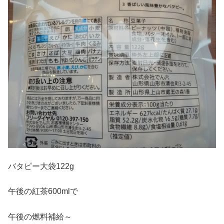
バタピー大袋122g
午後の紅茶600mlで
午後の燃料補給～