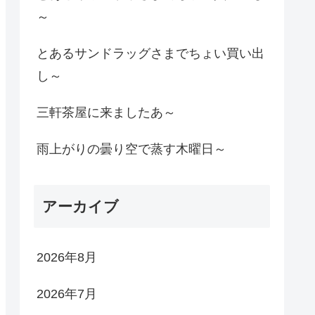
～
とあるサンドラッグさまでちょい買い出
し～
三軒茶屋に来ましたあ～
雨上がりの曇り空で蒸す木曜日～
アーカイブ
2026年8月
2026年7月