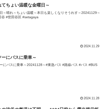
れてちょい温暖な金曜日～
日～晴れ～ちょい温暖～本日も楽しくなりそうれす～20241129～
谷 #世田谷区 #setagaya
2024.11.29
ツーにバスに乗車～
ーにバスに乗車～20241128～#東急バス #路線バス #バス #BUS
2024.11.28