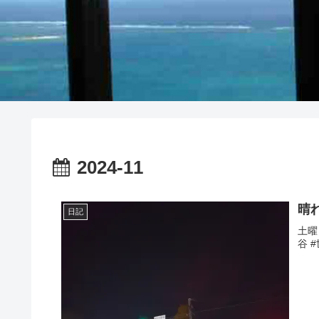
2024-11
晴
日記
土曜
谷 #