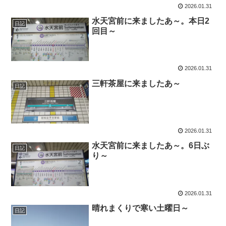
2026.01.31
水天宮前に来ましたあ～。本日2
日記
回目～
2026.01.31
三軒茶屋に来ましたあ～
日記
2026.01.31
水天宮前に来ましたあ～。6日ぶ
日記
り～
2026.01.31
晴れまくりで寒い土曜日～
日記