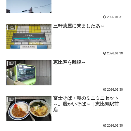
2026.01.31
三軒茶屋に来ましたあ～
日記
2026.01.30
恵比寿を離脱～
日記
2026.01.30
富士そば・朝のミニミニセット
日記
～。温かいそば～｜恵比寿駅前
店
2026.01.30