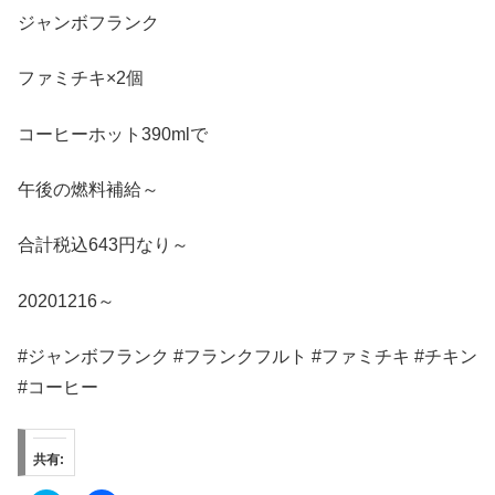
ジャンボフランク
ファミチキ×2個
コーヒーホット390mlで
午後の燃料補給～
合計税込643円なり～
20201216～
#ジャンボフランク #フランクフルト #ファミチキ #チキン
#コーヒー
共有: