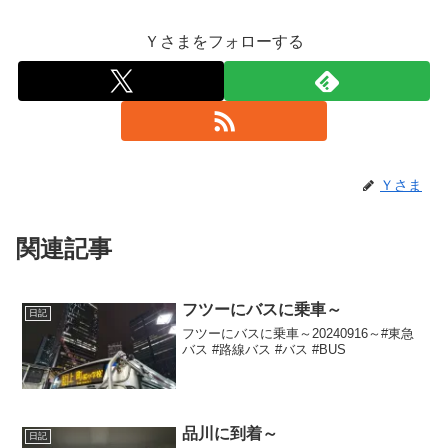
Ｙさまをフォローする
Ｙさま
関連記事
フツーにバスに乗車～
日記
フツーにバスに乗車～20240916～#東急
バス #路線バス #バス #BUS
品川に到着～
日記