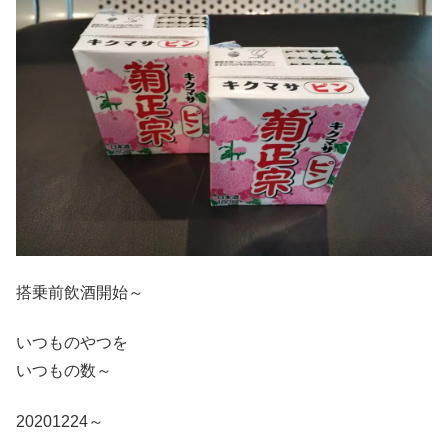
搭乗前飲酒開始～
いつものやつを
いつもの数～
20201224～