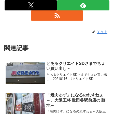
Ｙさま
関連記事
とあるクリエイトSDさまでちょ
日記
い買い出し～
とあるクリエイトSDさまでちょい買い出
し～20210116～#クリエイトSD
「焼肉ゆず」になるのれすねぇ
日記
～。大阪王将 世田谷駅前店の 跡
地～
「焼肉ゆず」になるのれすねぇ～大阪王