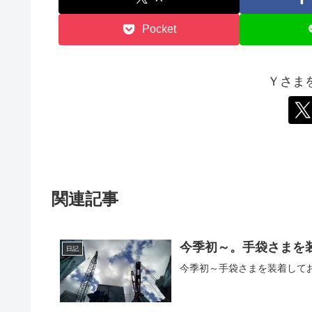
Pocket
Ｙさま
関連記事
今季初～。手袋さまを
日記
今季初～手袋さまを装着してお出