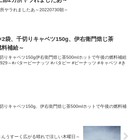
上部2カ所ヤラれましたあ～
ヤラれましたあ～20220730朝～
g×2袋、千切りキャベツ150g、伊右衛門焙じ茶
燃料補給～
千切りキャベツ150g伊右衛門焙じ茶500mlホットで午後の燃料補給
0929～#バターピーナッツ #バタピー #ピーナッツ #キャベツ #き
千切りキャベツ150g、伊右衛門焙じ茶500mlホットで午後の燃料補
さんうすーく広がる晴れで涼しい木曜日～