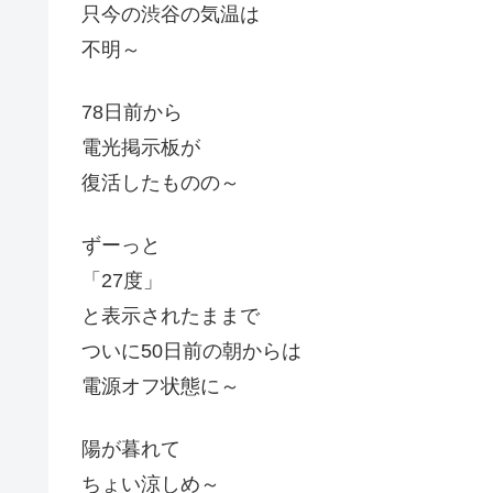
只今の渋谷の気温は
不明～
78日前から
電光掲示板が
復活したものの～
ずーっと
「27度」
と表示されたままで
ついに50日前の朝からは
電源オフ状態に～
陽が暮れて
ちょい涼しめ～