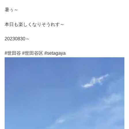
暑ぅ～
本日も楽しくなりそうれす～
20230830～
#世田谷 #世田谷区 #setagaya