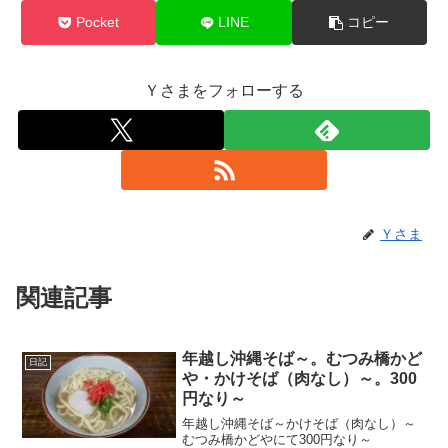
Pocket
LINE
コピー
Ｙさまをフォローする
Ｙさま
関連記事
年越し沖縄そば～。むつみ橋かど
日記
や・かけそば（肉なし）～。300
円なり～
年越し沖縄そば～かけそば（肉なし）～
むつみ橋かどやにて300円なり～