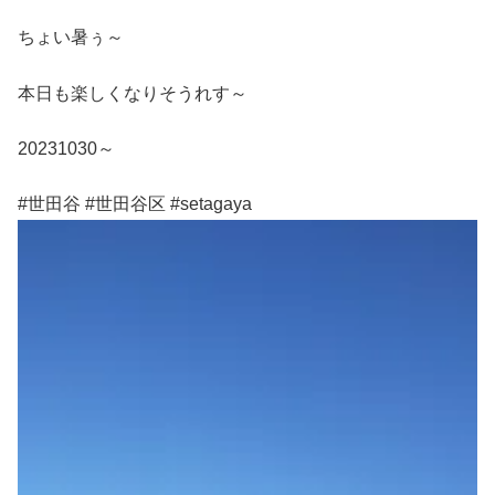
ちょい暑ぅ～
本日も楽しくなりそうれす～
20231030～
#世田谷 #世田谷区 #setagaya