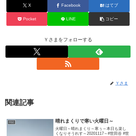
X
Facebook
はてブ
Pocket
LINE
コピー
Ｙさまをフォローする
Ｙさま
関連記事
晴れまくりで寒い火曜日～
日記
火曜日～晴れまくり～寒ぅ～本日も楽し
くなりそうれす～20201117～#世田谷 #世