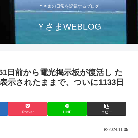
Ｙさまの日常を記録するブログ
ＹさまWEBLOG
61日前から電光掲示板が復活し た
表示されたままで、ついに1133日
Pocket
LINE
コピー
2024.11.05