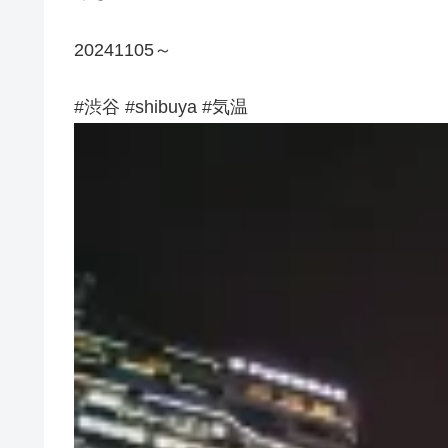
20241105～
#渋谷 #shibuya #気温