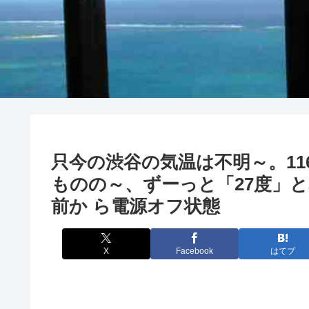
只今の渋谷の気温は不明～。11
ものの～、ずーっと「27度」と
前か ら電源オフ状態
X
Facebook
はてブ