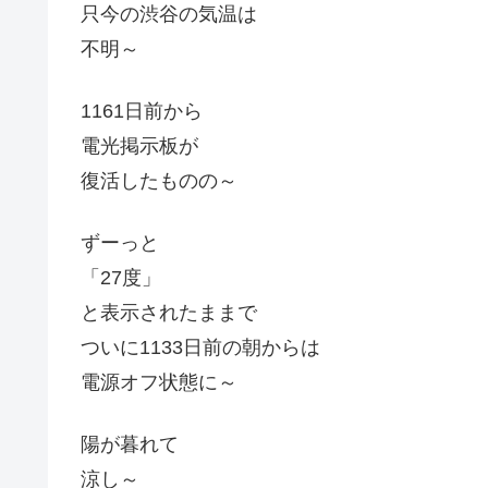
只今の渋谷の気温は
不明～
1161日前から
電光掲示板が
復活したものの～
ずーっと
「27度」
と表示されたままで
ついに1133日前の朝からは
電源オフ状態に～
陽が暮れて
涼し～