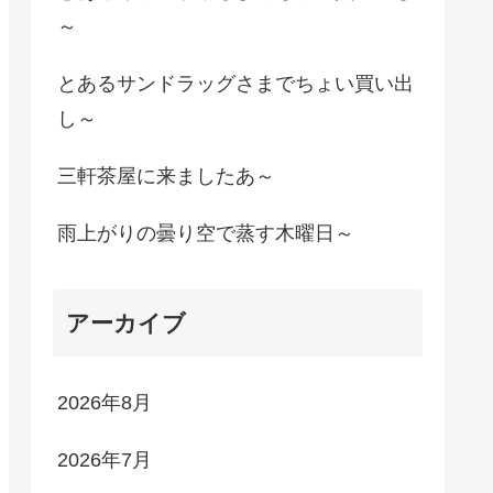
～
とあるサンドラッグさまでちょい買い出
し～
三軒茶屋に来ましたあ～
雨上がりの曇り空で蒸す木曜日～
アーカイブ
2026年8月
2026年7月