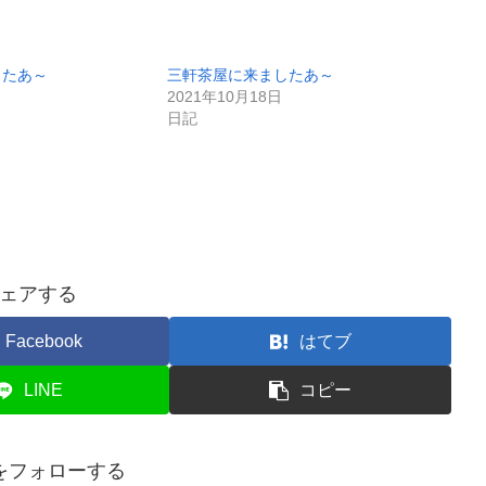
したあ～
三軒茶屋に来ましたあ～
2021年10月18日
日記
ェアする
Facebook
はてブ
LINE
コピー
をフォローする