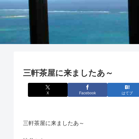
三軒茶屋に来ましたあ～
X
Facebook
はてブ
三軒茶屋に来ましたあ～