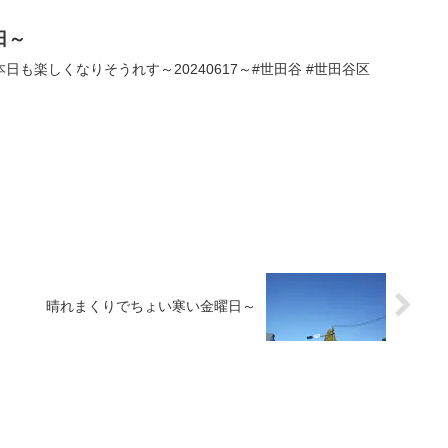
日～
も楽しくなりそうれす～20240617～#世田谷 #世田谷区
晴れまくりでちょい寒い金曜日～