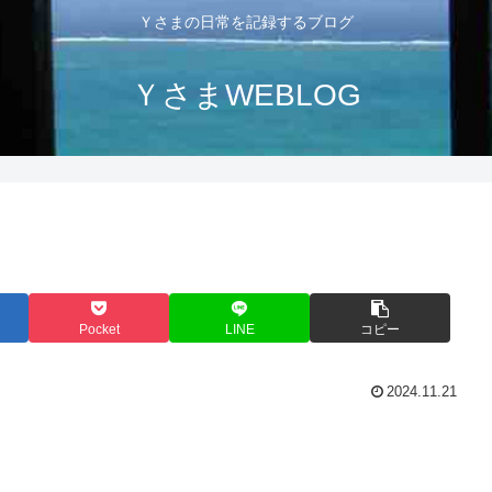
Ｙさまの日常を記録するブログ
ＹさまWEBLOG
Pocket
LINE
コピー
2024.11.21