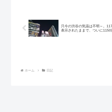
只今の渋谷の気温は不明～。11
表示されたままで、ついに1150
ホーム
日記