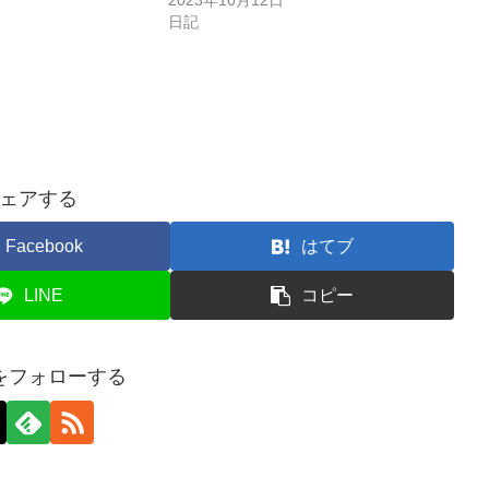
日記
ェアする
Facebook
はてブ
LINE
コピー
をフォローする