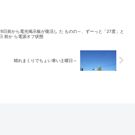
78日前から電光掲示板が復活し た ものの～、ずーっと「27度」と
日 前か ら電源オフ状態
晴れまくりでちょい寒い土曜日～