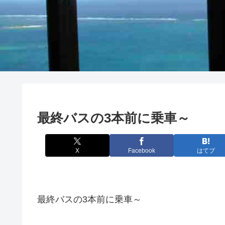
最終バスの3本前に乗車～
X
Facebook
はてブ
最終バスの3本前に乗車～