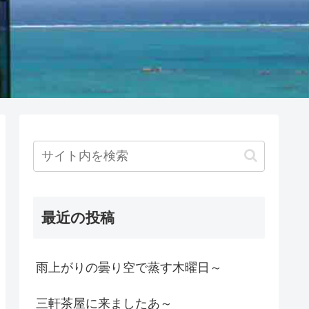
最近の投稿
雨上がりの曇り空で蒸す木曜日～
三軒茶屋に来ましたあ～