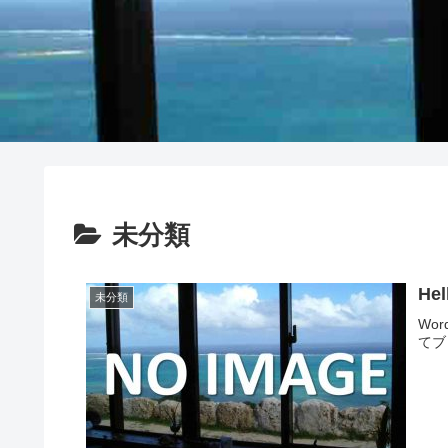
未分類
Hel
未分類
Wo
てブ