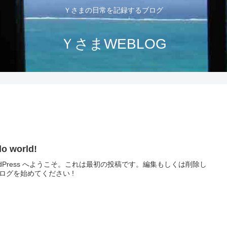
Ｙさまの日常を記録するブログ
ＹさまWEBLOG
lo world!
rdPress へようこそ。これは最初の投稿です。編集もしくは削除し
ログを始めてください !