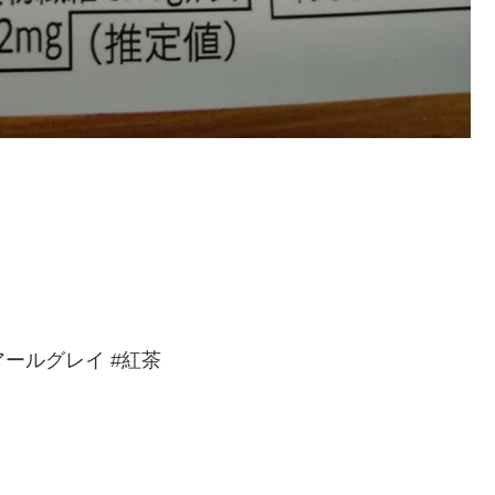
アールグレイ #紅茶