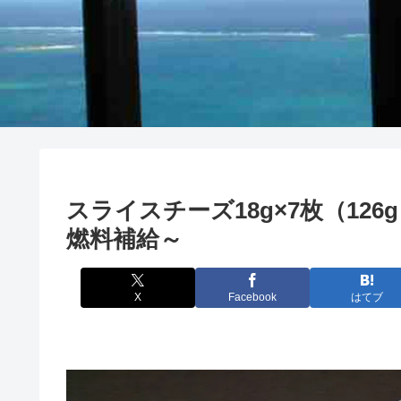
スライスチーズ18g×7枚（126
燃料補給～
X
Facebook
はてブ