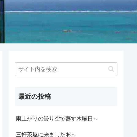
最近の投稿
雨上がりの曇り空で蒸す木曜日～
三軒茶屋に来ましたあ～