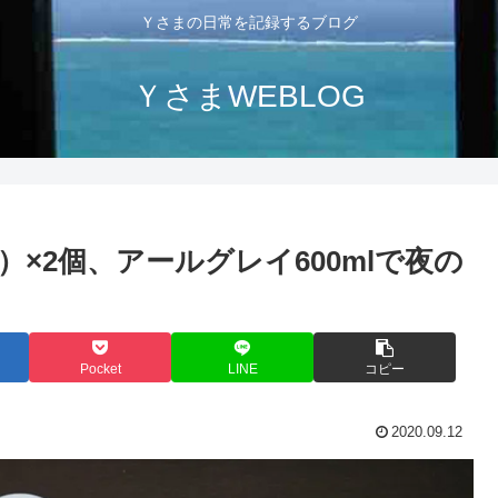
Ｙさまの日常を記録するブログ
ＹさまWEBLOG
g）×2個、アールグレイ600mlで夜の
Pocket
LINE
コピー
2020.09.12