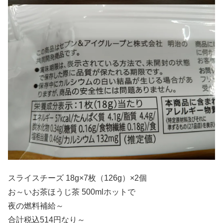
スライスチーズ 18g×7枚（126g）×2個
お～いお茶ほうじ茶 500mlホットで
夜の燃料補給～
合計税込514円なり～