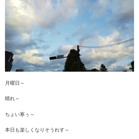
月曜日～
晴れ～
ちょい寒ぅ～
本日も楽しくなりそうれす～