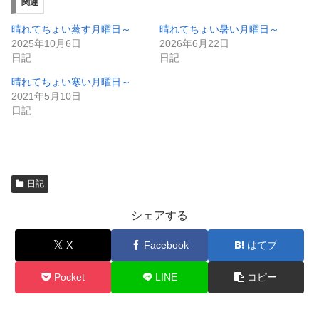
ィ
く
関連
ン
だ
ド
さ
ウ
い
晴れてちょい蒸す月曜日～
晴れてちょい暑い月曜日～
で
(
2025年10月6日
2026年6月22日
開
新
き
し
日記
日記
ま
い
す
ウ
晴れてちょい寒い月曜日～
)
ィ
ン
2021年5月10日
ド
日記
ウ
で
開
き
ま
す
)
日記
シェアする
X
Facebook
はてブ
Pocket
LINE
コピー