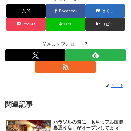
X
Facebook
はてブ
Pocket
LINE
コピー
Ｙさまをフォローする
Ｙさま
関連記事
パラソルの隣に「もちっフル国際
日記
裏通り店」がオープンしてま す