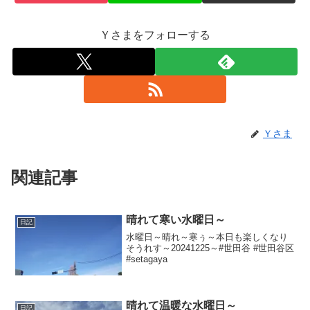
Ｙさまをフォローする
Ｙさま
関連記事
晴れて寒い水曜日～
日記
水曜日～晴れ～寒ぅ～本日も楽しくなり
そうれす～20241225～#世田谷 #世田谷区
#setagaya
晴れて温暖な水曜日～
日記