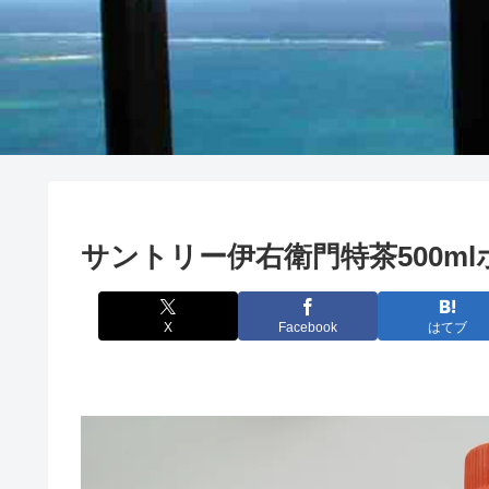
サントリー伊右衛門特茶500m
X
Facebook
はてブ