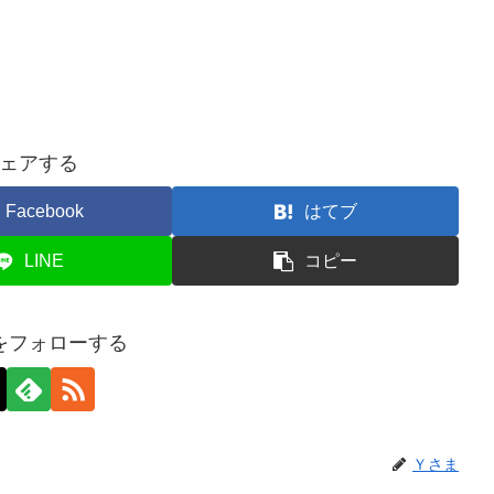
ェアする
Facebook
はてブ
LINE
コピー
をフォローする
Ｙさま