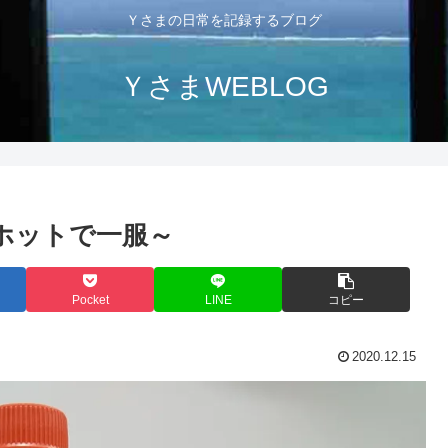
Ｙさまの日常を記録するブログ
ＹさまWEBLOG
lホットで一服～
Pocket
LINE
コピー
2020.12.15