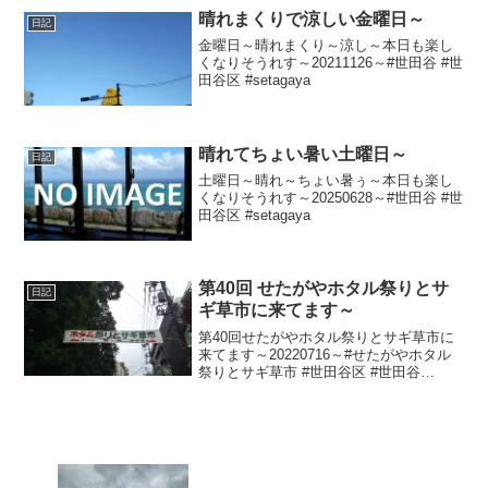
晴れまくりで涼しい金曜日～
日記
金曜日～晴れまくり～涼し～本日も楽し
くなりそうれす～20211126～#世田谷 #世
田谷区 #setagaya
晴れてちょい暑い土曜日～
日記
土曜日～晴れ～ちょい暑ぅ～本日も楽し
くなりそうれす～20250628～#世田谷 #世
田谷区 #setagaya
第40回 せたがやホタル祭りとサ
日記
ギ草市に来てます～
第40回せたがやホタル祭りとサギ草市に
来てます～20220716～#せたがやホタル
祭りとサギ草市 #世田谷区 #世田谷
#setagaya #蛍 #ほたる #ホタル #鷺草 #
さぎ草 #サギ草