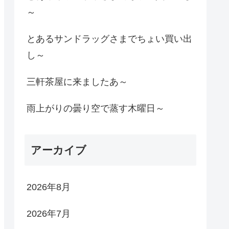
～
とあるサンドラッグさまでちょい買い出
し～
三軒茶屋に来ましたあ～
雨上がりの曇り空で蒸す木曜日～
アーカイブ
2026年8月
2026年7月