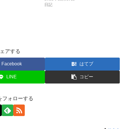
日記
ェアする
Facebook
はてブ
LINE
コピー
をフォローする