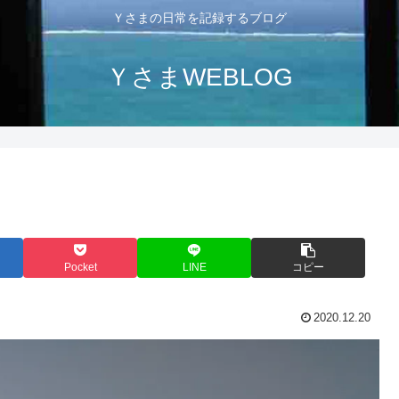
Ｙさまの日常を記録するブログ
ＹさまWEBLOG
Pocket
LINE
コピー
2020.12.20