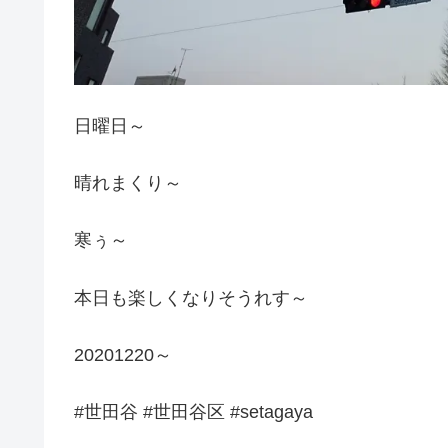
日曜日～
晴れまくり～
寒ぅ～
本日も楽しくなりそうれす～
20201220～
#世田谷 #世田谷区 #setagaya