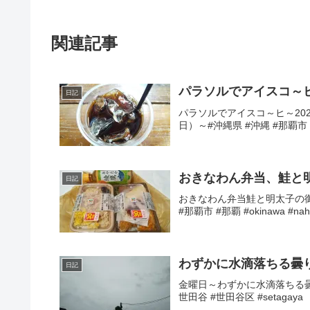
関連記事
パラソルでアイスコ～ヒ
日記
パラソルでアイスコ～ヒ～202
日）～#沖縄県 #沖縄 #那覇市 #
おきなわん弁当、鮭と明
日記
おきなわん弁当鮭と明太子の御飯
#那覇市 #那覇 #okinawa #n
わずかに水滴落ちる曇
日記
金曜日～わずかに水滴落ちる曇
世田谷 #世田谷区 #setagaya