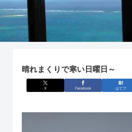
晴れまくりで寒い日曜日～
X
Facebook
はてブ