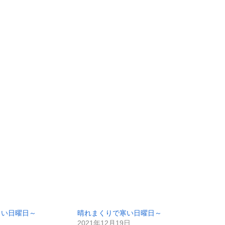
しい日曜日～
晴れまくりで寒い日曜日～
2021年12月19日