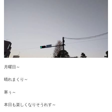
月曜日～
晴れまくり～
寒ぅ～
本日も楽しくなりそうれす～