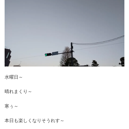
水曜日～
晴れまくり～
寒ぅ～
本日も楽しくなりそうれす～