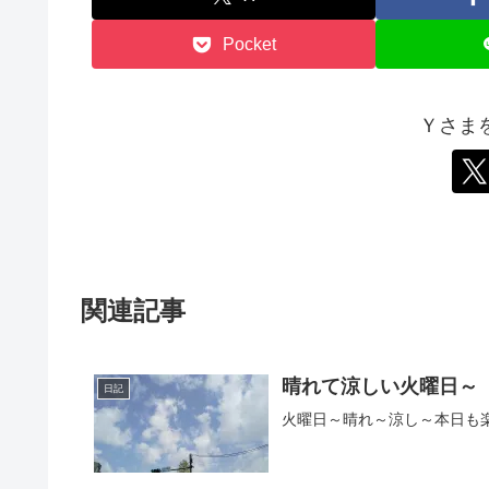
Pocket
Ｙさま
関連記事
晴れて涼しい火曜日～
日記
火曜日～晴れ～涼し～本日も楽しく