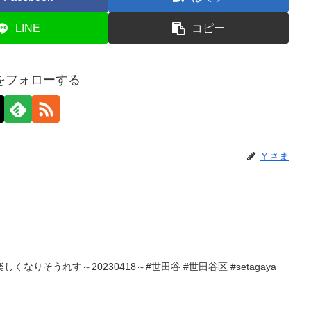
LINE
コピー
をフォローする
Ｙさま
なりそうれす～20230418～#世田谷 #世田谷区 #setagaya