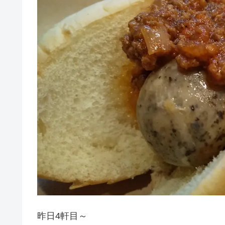
昨日4軒目～