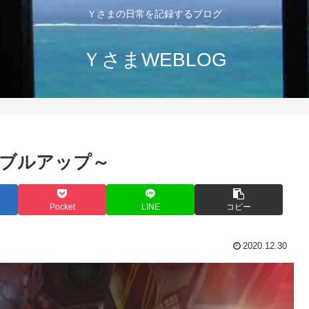
Ｙさまの日常を記録するブログ
ＹさまWEBLOG
 タブルアップ～
Pocket
LINE
コピー
2020.12.30