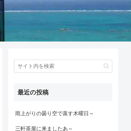
最近の投稿
雨上がりの曇り空で蒸す木曜日～
三軒茶屋に来ましたあ～