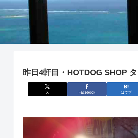
昨日4軒目・HOTDOG SHOP
X
Facebook
はてブ