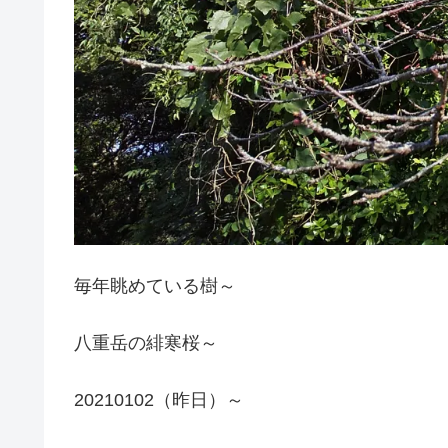
毎年眺めている樹～
八重岳の緋寒桜～
20210102（昨日）～