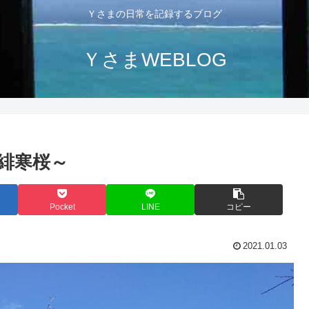
Ｙさまの日常を記録するブログ
ＹさまWEBLOG
緋寒桜～
Pocket
LINE
コピー
2021.01.03