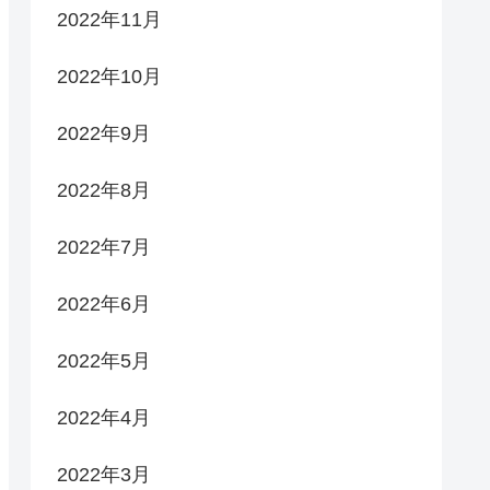
2022年11月
2022年10月
2022年9月
2022年8月
2022年7月
2022年6月
2022年5月
2022年4月
2022年3月