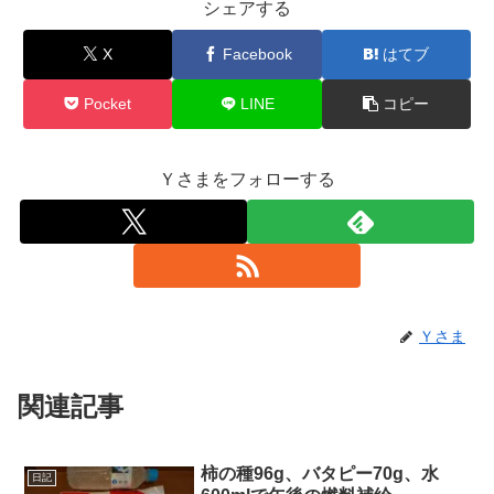
シェアする
X
Facebook
はてブ
Pocket
LINE
コピー
Ｙさまをフォローする
Ｙさま
関連記事
柿の種96g、バタピー70g、水
日記