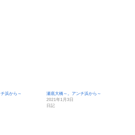
ンチ浜から～
瀬底大橋～。アンチ浜から～
2021年1月3日
日記