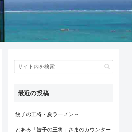
最近の投稿
餃子の王将・夏ラーメン～
とある「餃子の王将」さまのカウンター