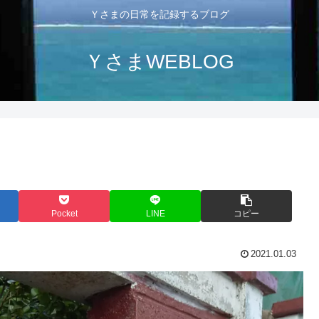
Ｙさまの日常を記録するブログ
ＹさまWEBLOG
Pocket
LINE
コピー
2021.01.03