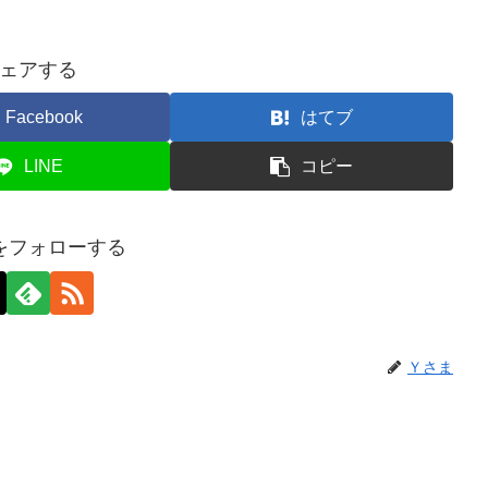
ェアする
Facebook
はてブ
LINE
コピー
をフォローする
Ｙさま