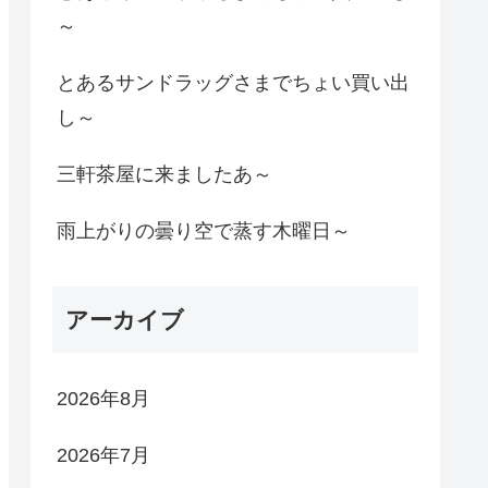
～
とあるサンドラッグさまでちょい買い出
し～
三軒茶屋に来ましたあ～
雨上がりの曇り空で蒸す木曜日～
アーカイブ
2026年8月
2026年7月