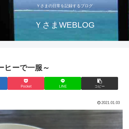
Ｙさまの日常を記録するブログ
ＹさまWEBLOG
ーヒーで一服～
Pocket
LINE
コピー
2021.01.03