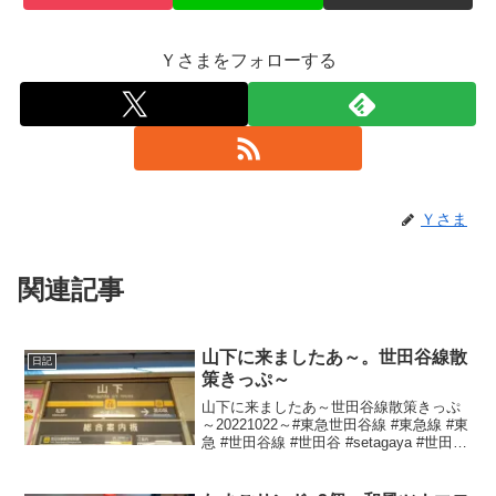
Ｙさまをフォローする
Ｙさま
関連記事
山下に来ましたあ～。世田谷線散
日記
策きっぷ～
山下に来ましたあ～世田谷線散策きっぷ
～20221022～#東急世田谷線 #東急線 #東
急 #世田谷線 #世田谷 #setagaya #世田谷
線散策きっぷ #山下駅 #山下 #豪徳寺