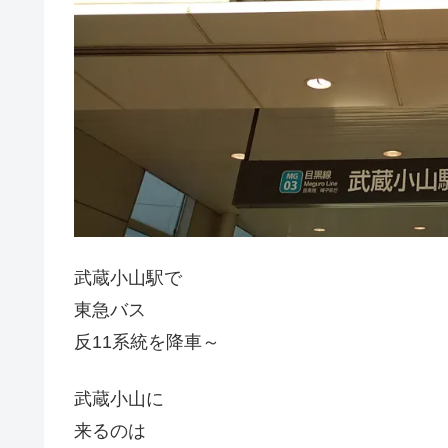
武蔵小山駅で
東急バス
反11系統を降車～
武蔵小山に
来るのは