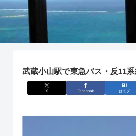
武蔵小山駅で東急バス・反11
X
Facebook
はてブ