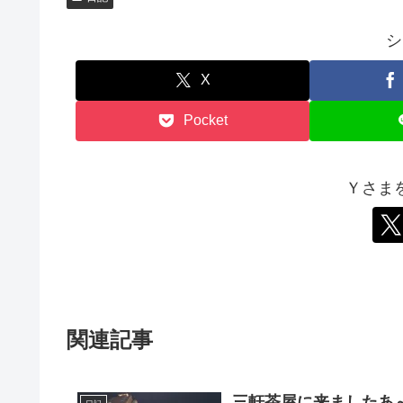
シ
X
Pocket
Ｙさま
関連記事
三軒茶屋に来ましたあ