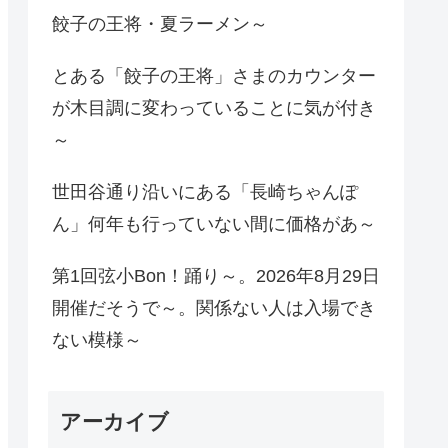
餃子の王将・夏ラーメン～
とある「餃子の王将」さまのカウンター
が木目調に変わっていることに気が付き
～
世田谷通り沿いにある「長崎ちゃんぽ
ん」何年も行っていない間に価格があ～
第1回弦小Bon！踊り～。2026年8月29日
開催だそうで～。関係ない人は入場でき
ない模様～
アーカイブ