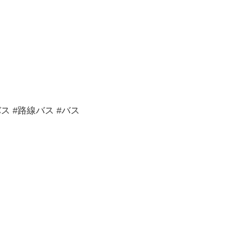
ス #路線バス #バス