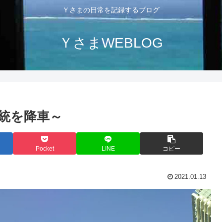
Ｙさまの日常を記録するブログ
ＹさまWEBLOG
系統を降車～
Pocket
LINE
コピー
2021.01.13