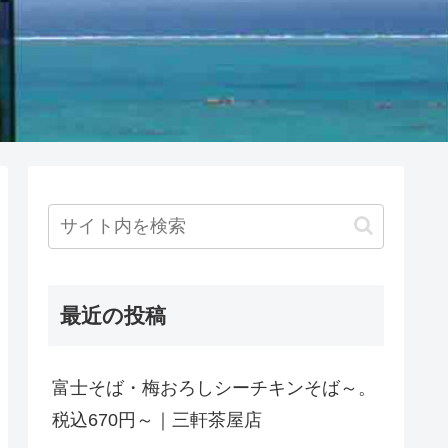
最近の投稿
富士そば・梅おろしシーチキンそば～。
税込670円～｜三軒茶屋店