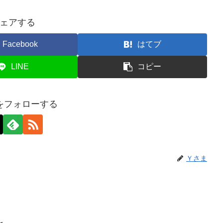
ェアする
Facebook
はてブ
LINE
コピー
をフォローする
Ｙさま
～