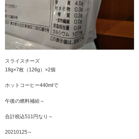
スライスチーズ
18g×7枚（126g）×2個
ホットコーヒー440mlで
午後の燃料補給～
合計税込511円なり～
20210125～