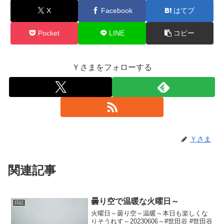
X
Facebook
はてブ
Pocket
LINE
コピー
Ｙさまをフォローする
Ｙさま
関連記事
曇り空で温暖な火曜日～
日記
火曜日～曇り空～温暖～本日も楽しくな
りそうれす～20230606～#世田谷 #世田谷