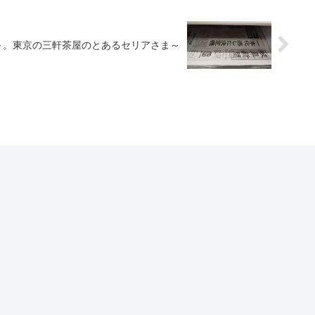
～。東京の三軒茶屋のとあるセリアさま～