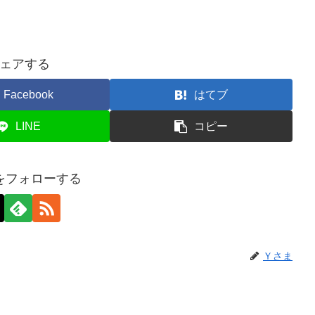
ェアする
Facebook
はてブ
LINE
コピー
をフォローする
Ｙさま