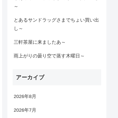
～
とあるサンドラッグさまでちょい買い出
し～
三軒茶屋に来ましたあ～
雨上がりの曇り空で蒸す木曜日～
アーカイブ
2026年8月
2026年7月