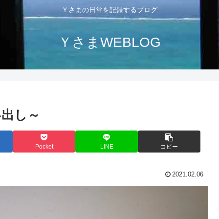
Ｙさまの日常を記録するブログ
ＹさまWEBLOG
い出し～
Pocket
LINE
コピー
2021.02.06