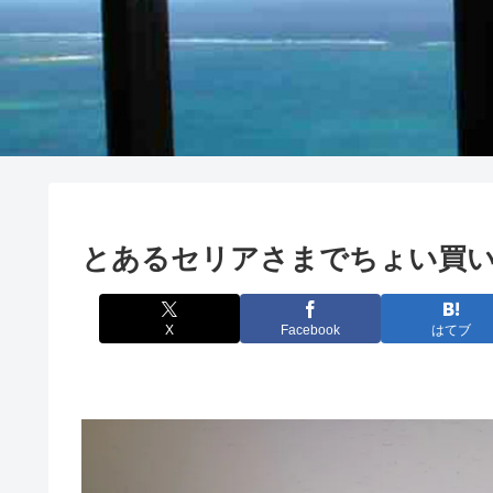
とあるセリアさまでちょい買
X
Facebook
はてブ