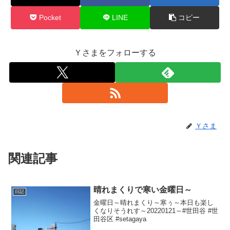
Pocket
LINE
コピー
Ｙさまをフォローする
Ｙさま
関連記事
晴れまくりで寒い金曜日～
日記
金曜日～晴れまくり～寒ぅ～本日も楽し
くなりそうれす～20220121～#世田谷 #世
田谷区 #setagaya