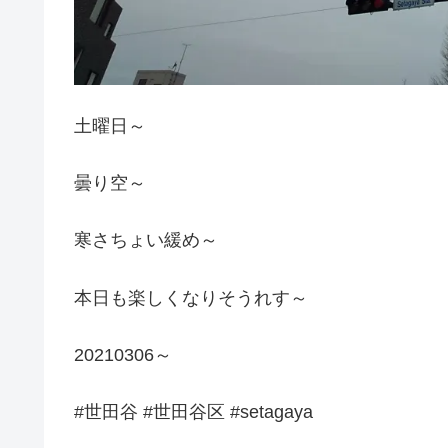
土曜日～
曇り空～
寒さちょい緩め～
本日も楽しくなりそうれす～
20210306～
#世田谷 #世田谷区 #setagaya