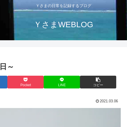
Ｙさまの日常を記録するブログ
ＹさまWEBLOG
日～
Pocket
LINE
コピー
2021.03.06