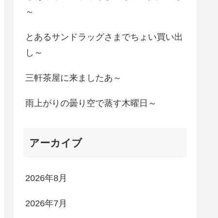
～
とあるサンドラッグさまでちょい買い出
し～
三軒茶屋に来ましたあ～
雨上がりの曇り空で蒸す木曜日～
アーカイブ
2026年8月
2026年7月