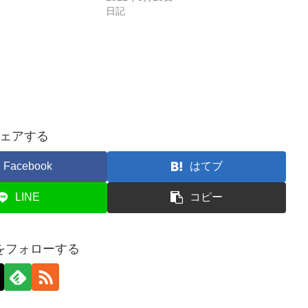
日記
ェアする
Facebook
はてブ
LINE
コピー
をフォローする