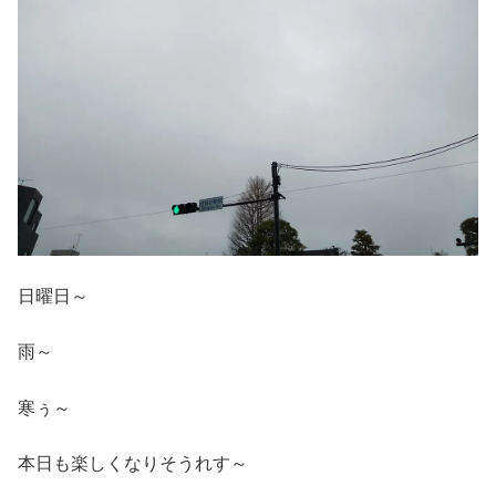
日曜日～
雨～
寒ぅ～
本日も楽しくなりそうれす～