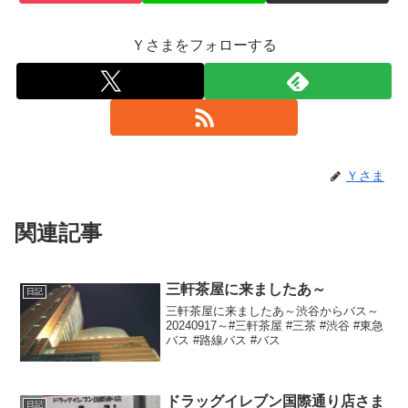
Ｙさまをフォローする
Ｙさま
関連記事
三軒茶屋に来ましたあ～
日記
三軒茶屋に来ましたあ～渋谷からバス～
20240917～#三軒茶屋 #三茶 #渋谷 #東急
バス #路線バス #バス
ドラッグイレブン国際通り店さま
日記