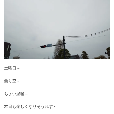
土曜日～
曇り空～
ちょい温暖～
本日も楽しくなりそうれす～