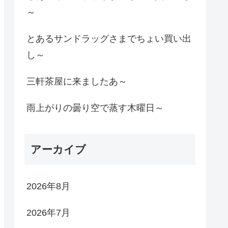
～
とあるサンドラッグさまでちょい買い出
し～
三軒茶屋に来ましたあ～
雨上がりの曇り空で蒸す木曜日～
アーカイブ
2026年8月
2026年7月