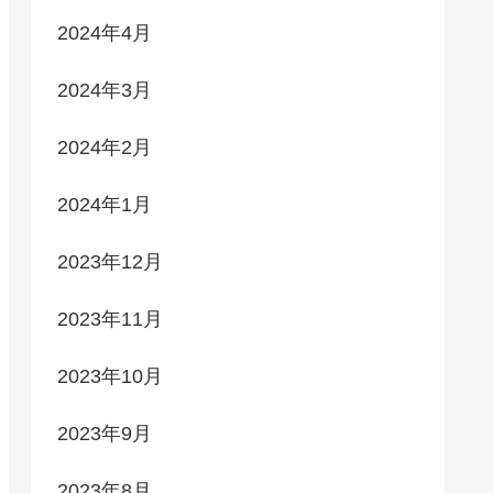
2024年4月
2024年3月
2024年2月
2024年1月
2023年12月
2023年11月
2023年10月
2023年9月
2023年8月