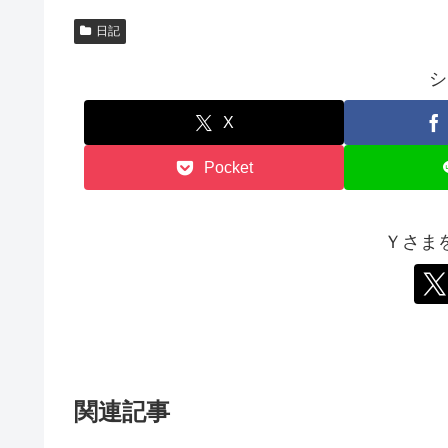
)
日記
シ
X
Pocket
Ｙさま
関連記事