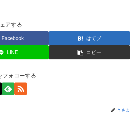
ェアする
Facebook
はてブ
LINE
コピー
をフォローする
Ｙさま