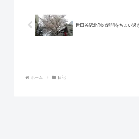
世田谷駅北側の満開をちょい過
ホーム
日記