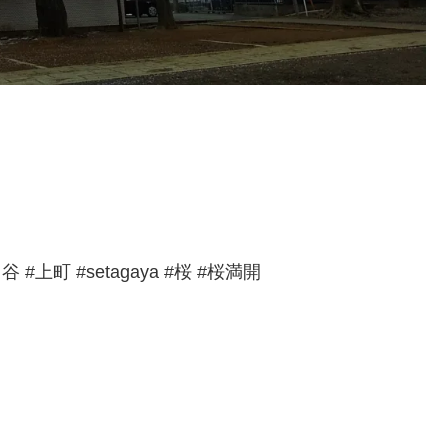
#上町 #setagaya #桜 #桜満開