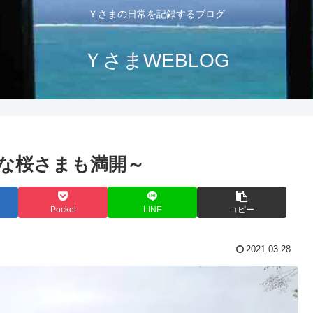
Ｙさまの日常を記録するブログ
ＹさまWEBLOG
な桜さまも満開～
Pocket
LINE
コピー
2021.03.28