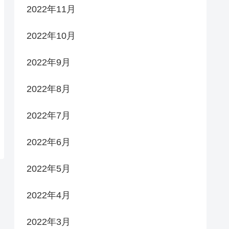
2022年11月
2022年10月
2022年9月
2022年8月
2022年7月
2022年6月
2022年5月
2022年4月
2022年3月