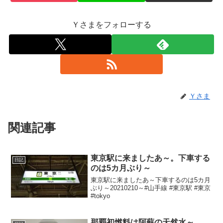
Ｙさまをフォローする
Ｙさま
関連記事
東京駅に来ましたあ～。下車する
日記
のは5カ月ぶり～
東京駅に来ましたあ～下車するのは5カ月
ぶり～20210210～#山手線 #東京駅 #東京
#tokyo
那覇初燃料は阿蘇の天然水～