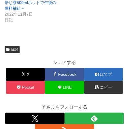
焙じ茶500mlホットで午後の
燃料補給～
2022年11月7日
日記
日記
シェアする
X
Facebook
はてブ
Pocket
LINE
コピー
Ｙさまをフォローする