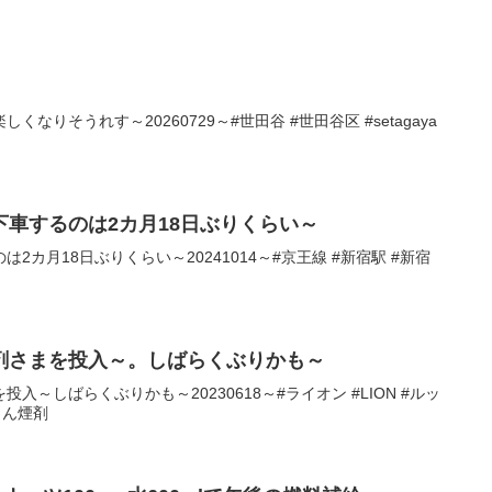
なりそうれす～20260729～#世田谷 #世田谷区 #setagaya
車するのは2カ月18日ぶりくらい～
2カ月18日ぶりくらい～20241014～#京王線 #新宿駅 #新宿
剤さまを投入～。しばらくぶりかも～
～しばらくぶりかも～20230618～#ライオン #LION #ルッ
くん煙剤