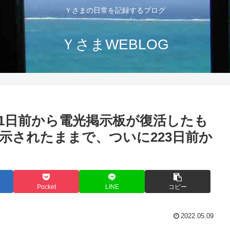
Ｙさまの日常を記録するブログ
ＹさまWEBLOG
51日前から電光掲示板が復活したも
示されたままで、ついに223日前か
Pocket
LINE
コピー
2022.05.09