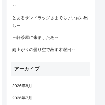
～
とあるサンドラッグさまでちょい買い出
し～
三軒茶屋に来ましたあ～
雨上がりの曇り空で蒸す木曜日～
アーカイブ
2026年8月
2026年7月