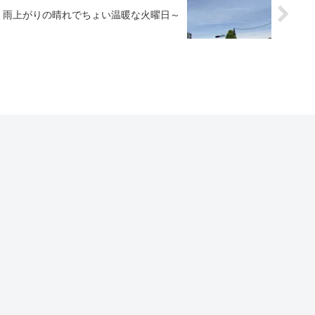
雨上がりの晴れでちょい温暖な火曜日～