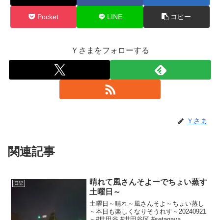
Pocket
LINE
コピー
Ｙさまをフォローする
Ｙさま
関連記事
晴れて風さんそよーでちょい蒸す
日記
土曜日～
土曜日～晴れ～風さんそよ～ちょい蒸し
～本日も楽しくなりそうれす～20240921
～#世田谷 #世田谷区 #setagaya