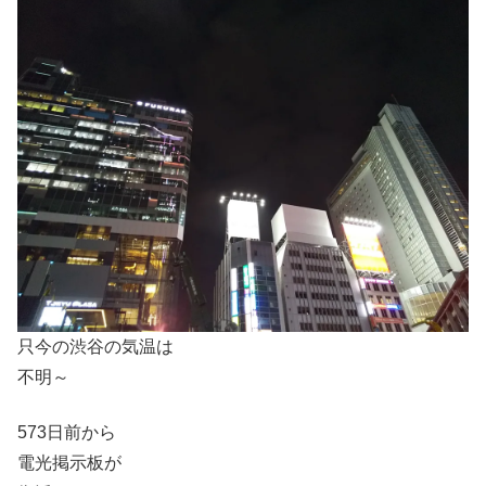
只今の渋谷の気温は
不明～
573日前から
電光掲示板が