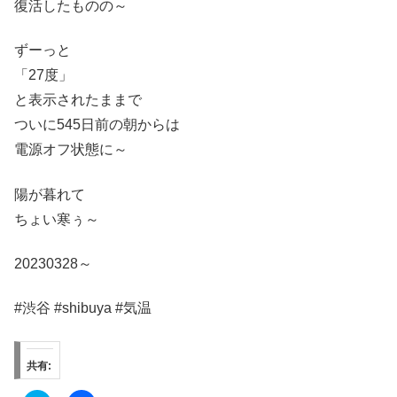
復活したものの～
ずーっと
「27度」
と表示されたままで
ついに545日前の朝からは
電源オフ状態に～
陽が暮れて
ちょい寒ぅ～
20230328～
#渋谷 #shibuya #気温
共有: