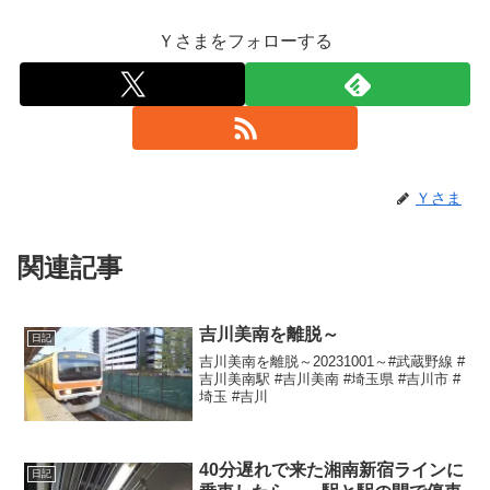
Ｙさまをフォローする
Ｙさま
関連記事
吉川美南を離脱～
日記
吉川美南を離脱～20231001～#武蔵野線 #
吉川美南駅 #吉川美南 #埼玉県 #吉川市 #
埼玉 #吉川
40分遅れで来た湘南新宿ラインに
日記