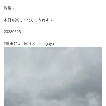
温暖～
本日も楽しくなりそうれす～
20230525～
#世田谷 #世田谷区 #setagaya