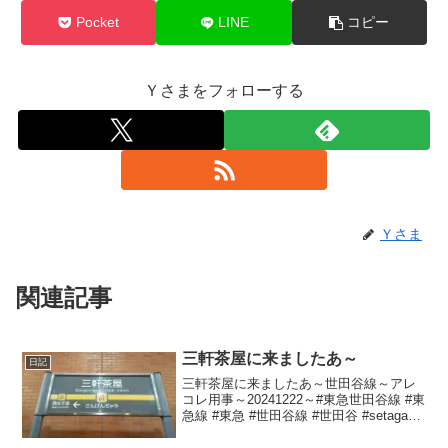
Pocket
LINE
コピー
Ｙさまをフォローする
Ｙさま
関連記事
三軒茶屋に来ましたあ～
日記
三軒茶屋に来ましたあ～世田谷線～アレ
コレ用事～20241222～#東急世田谷線 #東
急線 #東急 #世田谷線 #世田谷 #setagaya
#三軒茶屋 #三茶