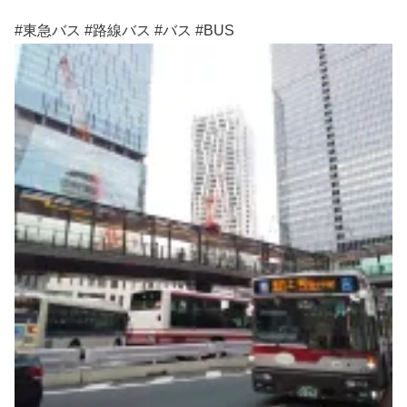
#東急バス #路線バス #バス #BUS