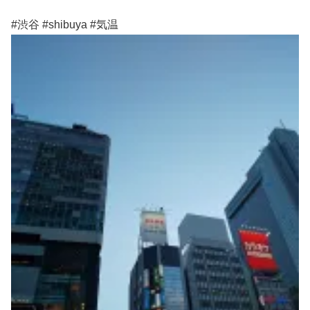
#渋谷 #shibuya #気温