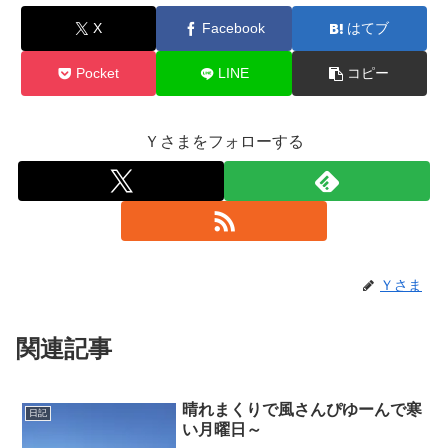
X
Facebook
はてブ
Pocket
LINE
コピー
Ｙさまをフォローする
Ｙさま
関連記事
晴れまくりで風さんぴゆーんで寒
日記
い月曜日～